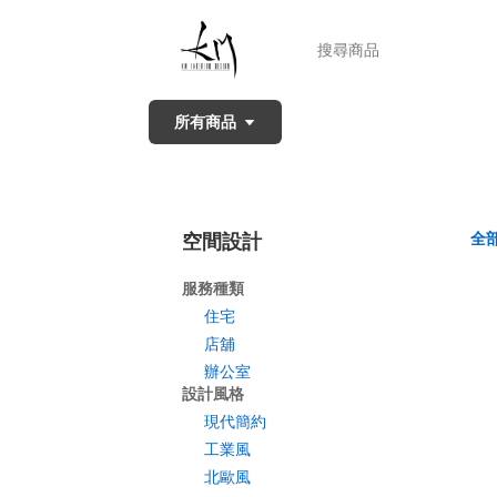
所有商品
全
空間設計
服務種類
住宅
店舖
辦公室
設計風格
現代簡約
工業風
北歐風