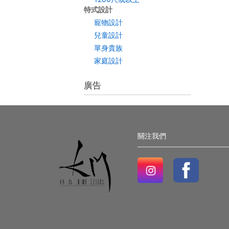
特式設計
寵物設計
兒童設計
單身貴族
家庭設計
廣告
關注我們