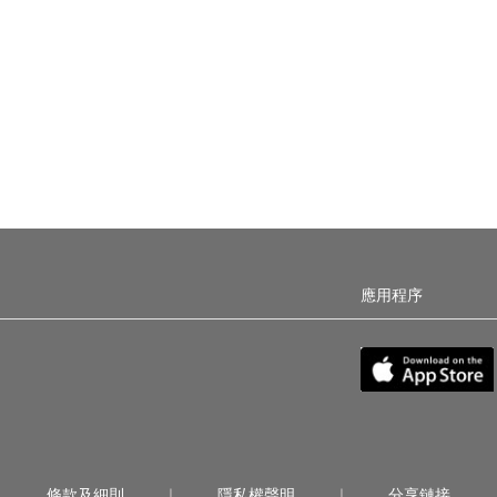
應用程序
條款及細則
隱私權聲明
分享鏈接
|
|