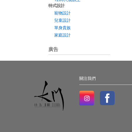
特式設計
寵物設計
兒童設計
單身貴族
家庭設計
廣告
關注我們