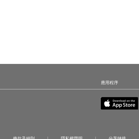
應用程序
條款及細則
隱私權聲明
分享鏈接
|
|