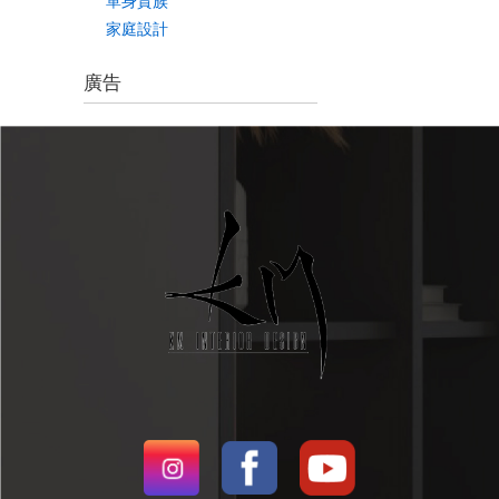
單身貴族
家庭設計
廣告